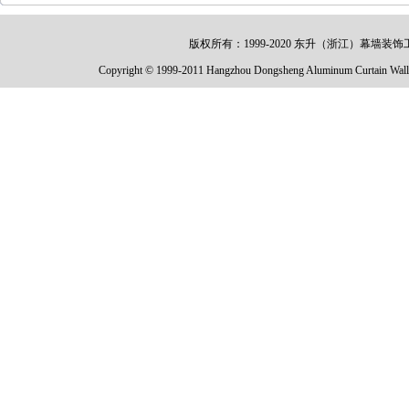
版权所有：1999-2020 东升（浙江）幕墙装饰工程有限公
Copyright © 1999-2011 Hangzhou Dongsheng Aluminum Curtain Wall 