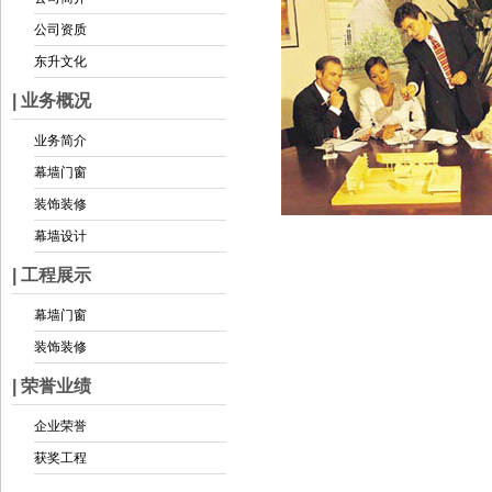
公司资质
东升文化
| 业务概况
业务简介
幕墙门窗
装饰装修
幕墙设计
| 工程展示
幕墙门窗
装饰装修
| 荣誉业绩
企业荣誉
获奖工程